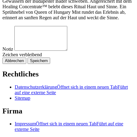
Gewässern der Budapester Bäder schweben. Angereichert mit dem
Healing Concentrate™ belebt dieses Ritual Haut und Sinne. Ein
Sprühnebel von Queen of Hungary Mist rundet das Erlebnis ab,
erinnert an sanften Regen auf der Haut und weckt die Sinne.
Notiz
Zeichen verbleibend
Abbrechen
Speichern
Rechtliches
Datenschutzerklärung
Öffnet sich in einem neuen Tab
Führt
auf eine externe Seite
Sitemap
Firma
Impressum
Öffnet sich in einem neuen Tab
Führt auf eine
externe Seite