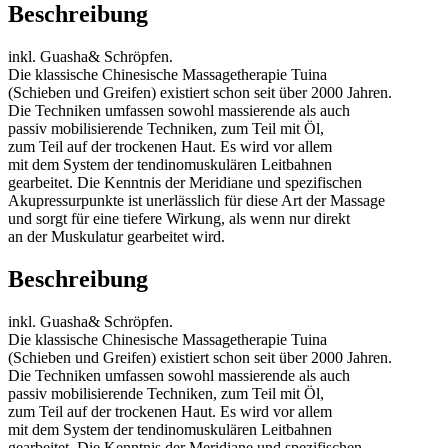
Beschreibung
inkl. Guasha& Schröpfen.
Die klassische Chinesische Massagetherapie Tuina
(Schieben und Greifen) existiert schon seit über 2000 Jahren.
Die Techniken umfassen sowohl massierende als auch
passiv mobilisierende Techniken, zum Teil mit Öl,
zum Teil auf der trockenen Haut. Es wird vor allem
mit dem System der tendinomuskulären Leitbahnen
gearbeitet. Die Kenntnis der Meridiane und spezifischen
Akupressurpunkte ist unerlässlich für diese Art der Massage
und sorgt für eine tiefere Wirkung, als wenn nur direkt
an der Muskulatur gearbeitet wird.
Beschreibung
inkl. Guasha& Schröpfen.
Die klassische Chinesische Massagetherapie Tuina
(Schieben und Greifen) existiert schon seit über 2000 Jahren.
Die Techniken umfassen sowohl massierende als auch
passiv mobilisierende Techniken, zum Teil mit Öl,
zum Teil auf der trockenen Haut. Es wird vor allem
mit dem System der tendinomuskulären Leitbahnen
gearbeitet. Die Kenntnis der Meridiane und spezifischen