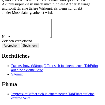
Akupressurpunkte ist unerlässlich für diese Art der Massage
und sorgt für eine tiefere Wirkung, als wenn nur direkt
an der Muskulatur gearbeitet wird.
Notiz
Zeichen verbleibend
Abbrechen
Speichern
Rechtliches
Datenschutzerklärung
Öffnet sich in einem neuen Tab
Führt
auf eine externe Seite
Sitemap
Firma
Impressum
Öffnet sich in einem neuen Tab
Führt auf eine
externe Seite