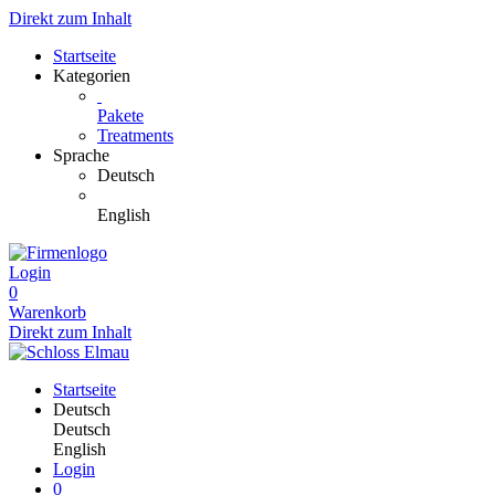
Direkt zum Inhalt
Startseite
Kategorien
Pakete
Treatments
Sprache
Deutsch
English
Login
0
Warenkorb
Direkt zum Inhalt
Startseite
Deutsch
Deutsch
English
Login
0