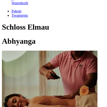
Warenkorb
Pakete
Treatments
Schloss Elmau
Abhyanga