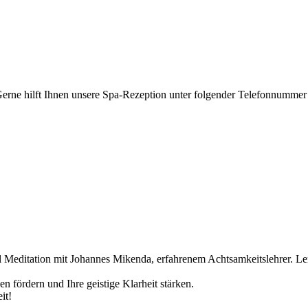
Gerne hilft Ihnen unsere Spa-Rezeption unter folgender Telefonnummer
l Meditation mit Johannes Mikenda, erfahrenem Achtsamkeitslehrer. L
n fördern und Ihre geistige Klarheit stärken.
it!