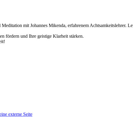
l Meditation mit Johannes Mikenda, erfahrenem Achtsamkeitslehrer. L
n fördern und Ihre geistige Klarheit stärken.
it!
eine externe Seite