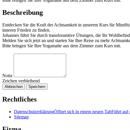
Bitte bringen Sie Ihre Yogamatte aus dem Zimmer zum Kurs mit.
Beschreibung
Entdecken Sie die Kraft der Achtsamkeit in unserem Kurs für Mindfu
inneren Frieden zu finden.
Johannes führt Sie durch transforamtive Übungen, die Ihr Wohlbefinde
Melden Sie sich jetzt an und starten Sie Ihre Reise zu mehr Achtsamke
Bitte bringen Sie Ihre Yogamatte aus dem Zimmer zum Kurs mit.
Notiz
Zeichen verbleibend
Abbrechen
Speichern
Rechtliches
Datenschutzerklärung
Öffnet sich in einem neuen Tab
Führt auf 
Sitemap
Firma