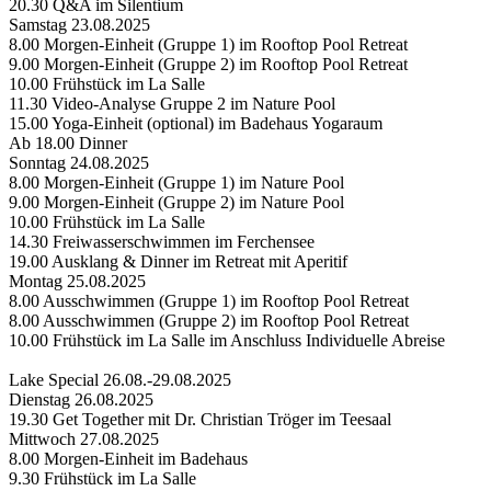
20.30 Q&A im Silentium
Samstag 23.08.2025
8.00 Morgen-Einheit (Gruppe 1) im Rooftop Pool Retreat
9.00 Morgen-Einheit (Gruppe 2) im Rooftop Pool Retreat
10.00 Frühstück im La Salle
11.30 Video-Analyse Gruppe 2 im Nature Pool
15.00 Yoga-Einheit (optional) im Badehaus Yogaraum
Ab 18.00 Dinner
Sonntag 24.08.2025
8.00 Morgen-Einheit (Gruppe 1) im Nature Pool
9.00 Morgen-Einheit (Gruppe 2) im Nature Pool
10.00 Frühstück im La Salle
14.30 Freiwasserschwimmen im Ferchensee
19.00 Ausklang & Dinner im Retreat mit Aperitif
Montag 25.08.2025
8.00 Ausschwimmen (Gruppe 1) im Rooftop Pool Retreat
8.00 Ausschwimmen (Gruppe 2) im Rooftop Pool Retreat
10.00 Frühstück im La Salle im Anschluss Individuelle Abreise
Lake Special 26.08.-29.08.2025
Dienstag 26.08.2025
19.30 Get Together mit Dr. Christian Tröger im Teesaal
Mittwoch 27.08.2025
8.00 Morgen-Einheit im Badehaus
9.30 Frühstück im La Salle