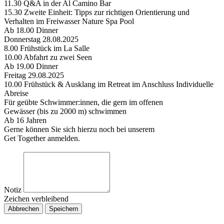
11.30 Q&A in der Al Camino Bar
15.30 Zweite Einheit: Tipps zur richtigen Orientierung und
Verhalten im Freiwasser Nature Spa Pool
Ab 18.00 Dinner
Donnerstag 28.08.2025
8.00 Frühstück im La Salle
10.00 Abfahrt zu zwei Seen
Ab 19.00 Dinner
Freitag 29.08.2025
10.00 Frühstück & Ausklang im Retreat im Anschluss Individuelle
Abreise
Für geübte Schwimmer:innen, die gern im offenen
Gewässer (bis zu 2000 m) schwimmen
Ab 16 Jahren
Gerne können Sie sich hierzu noch bei unserem
Get Together anmelden.
Notiz
Zeichen verbleibend
Abbrechen
Speichern