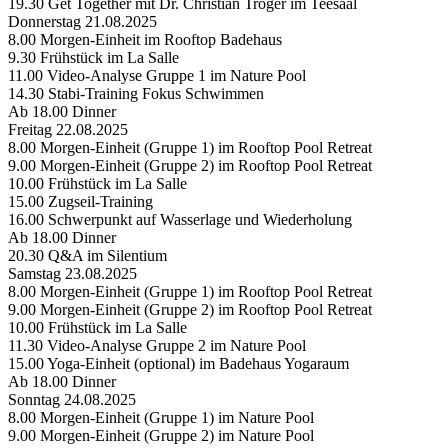
19.30 Get Together mit Dr. Christian Tröger im Teesaal
Donnerstag 21.08.2025
8.00 Morgen-Einheit im Rooftop Badehaus
9.30 Frühstück im La Salle
11.00 Video-Analyse Gruppe 1 im Nature Pool
14.30 Stabi-Training Fokus Schwimmen
Ab 18.00 Dinner
Freitag 22.08.2025
8.00 Morgen-Einheit (Gruppe 1) im Rooftop Pool Retreat
9.00 Morgen-Einheit (Gruppe 2) im Rooftop Pool Retreat
10.00 Frühstück im La Salle
15.00 Zugseil-Training
16.00 Schwerpunkt auf Wasserlage und Wiederholung
Ab 18.00 Dinner
20.30 Q&A im Silentium
Samstag 23.08.2025
8.00 Morgen-Einheit (Gruppe 1) im Rooftop Pool Retreat
9.00 Morgen-Einheit (Gruppe 2) im Rooftop Pool Retreat
10.00 Frühstück im La Salle
11.30 Video-Analyse Gruppe 2 im Nature Pool
15.00 Yoga-Einheit (optional) im Badehaus Yogaraum
Ab 18.00 Dinner
Sonntag 24.08.2025
8.00 Morgen-Einheit (Gruppe 1) im Nature Pool
9.00 Morgen-Einheit (Gruppe 2) im Nature Pool