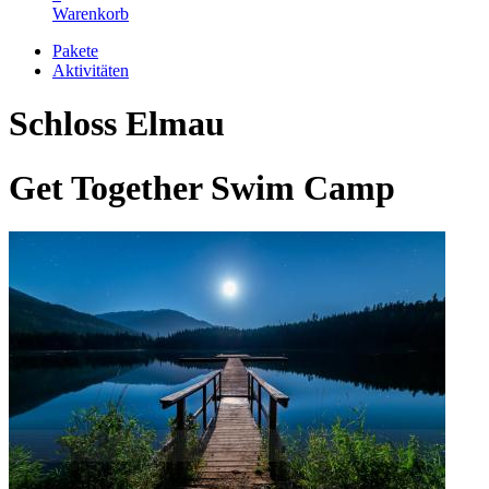
Warenkorb
Pakete
Aktivitäten
Schloss Elmau
Get Together Swim Camp