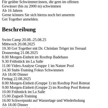
Für geübte Schwimmer:innen, die gern im offenen
Gewässer (bis zu 2000 m) schwimmen
Ab 16 Jahren
Gerne können Sie sich hierzu noch bei unserem
Get Together anmelden.
Beschreibung
Swim Camp 20.08.-25.08.25
Mittwoch 20.08.2025
19.30 Get Together mit Dr. Christian Tröger im Teesaal
Donnerstag 21.08.2025
8.00 Morgen-Einheit im Rooftop Badehaus
9.30 Frühstück im La Salle
11.00 Video-Analyse Gruppe 1 im Nature Pool
14.30 Stabi-Training Fokus Schwimmen
Ab 18.00 Dinner
Freitag 22.08.2025
8.00 Morgen-Einheit (Gruppe 1) im Rooftop Pool Retreat
9.00 Morgen-Einheit (Gruppe 2) im Rooftop Pool Retreat
10.00 Frühstück im La Salle
15.00 Zugseil-Training
16.00 Schwerpunkt auf Wasserlage und Wiederholung
Ab 18.00 Dinner