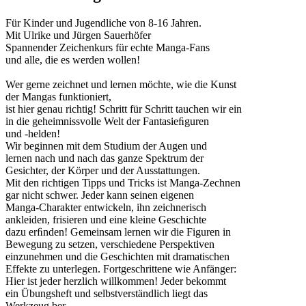
Für Kinder und Jugendliche von 8-16 Jahren.
Mit Ulrike und Jürgen Sauerhöfer
Spannender Zeichenkurs für echte Manga-Fans
und alle, die es werden wollen!
Wer gerne zeichnet und lernen möchte, wie die Kunst
der Mangas funktioniert,
ist hier genau richtig! Schritt für Schritt tauchen wir ein
in die geheimnissvolle Welt der Fantasieﬁguren
und -helden!
Wir beginnen mit dem Studium der Augen und
lernen nach und nach das ganze Spektrum der
Gesichter, der Körper und der Ausstattungen.
Mit den richtigen Tipps und Tricks ist Manga-Zechnen
gar nicht schwer. Jeder kann seinen eigenen
Manga-Charakter entwickeln, ihn zeichnerisch
ankleiden, frisieren und eine kleine Geschichte
dazu erﬁnden! Gemeinsam lernen wir die Figuren in
Bewegung zu setzen, verschiedene Perspektiven
einzunehmen und die Geschichten mit dramatischen
Effekte zu unterlegen. Fortgeschrittene wie Anfänger:
Hier ist jeder herzlich willkommen! Jeder bekommt
ein Übungsheft und selbstverständlich liegt das
Werkzeug ber