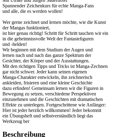
Mit Ulrike und Jürgen Sauerhöfer
Spannender Zeichenkurs für echte Manga-Fans
und alle, die es werden wollen!
Wer gerne zeichnet und lernen möchte, wie die Kunst
der Mangas funktioniert,
ist hier genau richtig! Schritt für Schritt tauchen wir ein
in die geheimnissvolle Welt der Fantasieﬁguren
und -helden!
Wir beginnen mit dem Studium der Augen und
lernen nach und nach das ganze Spektrum der
Gesichter, der Körper und der Ausstattungen.
Mit den richtigen Tipps und Tricks ist Manga-Zechnen
gar nicht schwer. Jeder kann seinen eigenen
Manga-Charakter entwickeln, ihn zeichnerisch
ankleiden, frisieren und eine kleine Geschichte
dazu erﬁnden! Gemeinsam lernen wir die Figuren in
Bewegung zu setzen, verschiedene Perspektiven
einzunehmen und die Geschichten mit dramatischen
Effekte zu unterlegen. Fortgeschrittene wie Anfänger:
Hier ist jeder herzlich willkommen! Jeder bekommt
ein Übungsheft und selbstverständlich liegt das
Werkzeug ber
Beschreibung