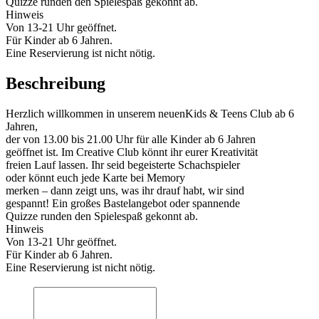
Quizze runden den Spielespaß gekonnt ab.
Hinweis
Von 13-21 Uhr geöffnet.
Für Kinder ab 6 Jahren.
Eine Reservierung ist nicht nötig.
Beschreibung
Herzlich willkommen in unserem neuenKids & Teens Club ab 6
Jahren,
der von 13.00 bis 21.00 Uhr für alle Kinder ab 6 Jahren
geöffnet ist. Im Creative Club könnt ihr eurer Kreativität
freien Lauf lassen. Ihr seid begeisterte Schachspieler
oder könnt euch jede Karte bei Memory
merken – dann zeigt uns, was ihr drauf habt, wir sind
gespannt! Ein großes Bastelangebot oder spannende
Quizze runden den Spielespaß gekonnt ab.
Hinweis
Von 13-21 Uhr geöffnet.
Für Kinder ab 6 Jahren.
Eine Reservierung ist nicht nötig.