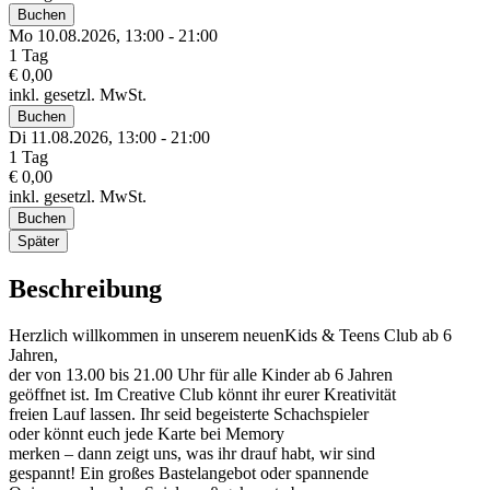
Buchen
Mo 10.
08.
2026,
13:00 - 21:00
1 Tag
€ 0,00
inkl. gesetzl. MwSt.
Buchen
Di 11.
08.
2026,
13:00 - 21:00
1 Tag
€ 0,00
inkl. gesetzl. MwSt.
Buchen
Später
Beschreibung
Herzlich willkommen in unserem neuenKids & Teens Club ab 6
Jahren,
der von 13.00 bis 21.00 Uhr für alle Kinder ab 6 Jahren
geöffnet ist. Im Creative Club könnt ihr eurer Kreativität
freien Lauf lassen. Ihr seid begeisterte Schachspieler
oder könnt euch jede Karte bei Memory
merken – dann zeigt uns, was ihr drauf habt, wir sind
gespannt! Ein großes Bastelangebot oder spannende