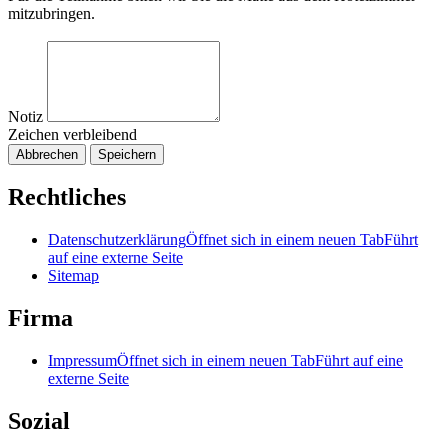
mitzubringen.
Notiz
Zeichen verbleibend
Abbrechen
Speichern
Rechtliches
Datenschutzerklärung
Öffnet sich in einem neuen Tab
Führt
auf eine externe Seite
Sitemap
Firma
Impressum
Öffnet sich in einem neuen Tab
Führt auf eine
externe Seite
Sozial