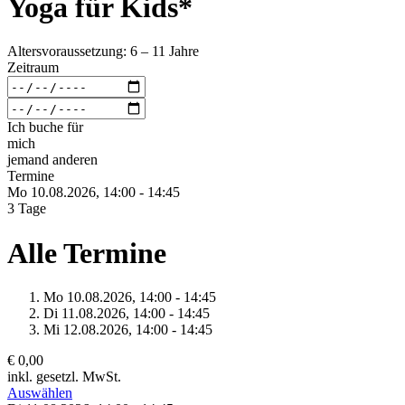
Yoga für Kids*
Altersvoraussetzung: 6 – 11 Jahre
Zeitraum
Ich buche für
mich
jemand anderen
Termine
Mo 10.
08.
2026,
14:00 - 14:45
3 Tage
Alle Termine
Mo 10.
08.
2026,
14:00 - 14:45
Di 11.
08.
2026,
14:00 - 14:45
Mi 12.
08.
2026,
14:00 - 14:45
€ 0,00
inkl. gesetzl. MwSt.
Auswählen