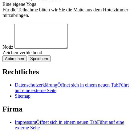
Eine eigene Yoga
Für die Teilnahme bitten wir Sie die Matte aus dem Hotelzimmer
mitzubringen.
Notiz
Zeichen verbleibend
Abbrechen
Speichern
Rechtliches
Datenschutzerklärung
Öffnet sich in einem neuen Tab
Führt
auf eine externe Seite
Sitemap
Firma
Impressum
Öffnet sich in einem neuen Tab
Führt auf eine
externe Seite