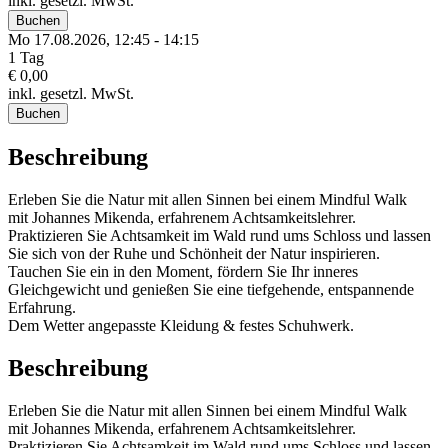
inkl. gesetzl. MwSt.
Buchen
Mo 17.
08.
2026,
12:45 - 14:15
1 Tag
€ 0,00
inkl. gesetzl. MwSt.
Buchen
Beschreibung
Erleben Sie die Natur mit allen Sinnen bei einem Mindful Walk
mit Johannes Mikenda, erfahrenem Achtsamkeitslehrer.
Praktizieren Sie Achtsamkeit im Wald rund ums Schloss und lassen
Sie sich von der Ruhe und Schönheit der Natur inspirieren.
Tauchen Sie ein in den Moment, fördern Sie Ihr inneres
Gleichgewicht und genießen Sie eine tiefgehende, entspannende
Erfahrung.
Dem Wetter angepasste Kleidung & festes Schuhwerk.
Beschreibung
Erleben Sie die Natur mit allen Sinnen bei einem Mindful Walk
mit Johannes Mikenda, erfahrenem Achtsamkeitslehrer.
Praktizieren Sie Achtsamkeit im Wald rund ums Schloss und lassen