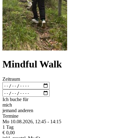
Mindful Walk
Zeitraum
Ich buche für
mich
jemand anderen
Termine
Mo 10.
08.
2026,
12:45 - 14:15
1 Tag
€ 0,00