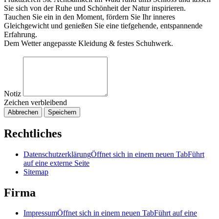
Sie sich von der Ruhe und Schönheit der Natur inspirieren.
Tauchen Sie ein in den Moment, fördern Sie Ihr inneres
Gleichgewicht und genießen Sie eine tiefgehende, entspannende
Erfahrung.
Dem Wetter angepasste Kleidung & festes Schuhwerk.
Notiz
Zeichen verbleibend
Abbrechen
Speichern
Rechtliches
Datenschutzerklärung
Öffnet sich in einem neuen Tab
Führt
auf eine externe Seite
Sitemap
Firma
Impressum
Öffnet sich in einem neuen Tab
Führt auf eine