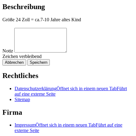
Beschreibung
Größe 24 Zoll = ca.7-10 Jahre altes Kind
Notiz
Zeichen verbleibend
Abbrechen
Speichern
Rechtliches
Datenschutzerklärung
Öffnet sich in einem neuen Tab
Führt
auf eine externe Seite
Sitemap
Firma
Impressum
Öffnet sich in einem neuen Tab
Führt auf eine
externe Seite