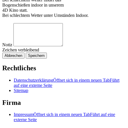
Bogenschießen indoor in unserem
4D Kino statt.
Bei schlechtem Wetter unter Umständen Indoor.
Notiz
Zeichen verbleibend
Abbrechen
Speichern
Rechtliches
Datenschutzerklärung
Öffnet sich in einem neuen Tab
Führt
auf eine externe Seite
Sitemap
Firma
Impressum
Öffnet sich in einem neuen Tab
Führt auf eine
externe Seite